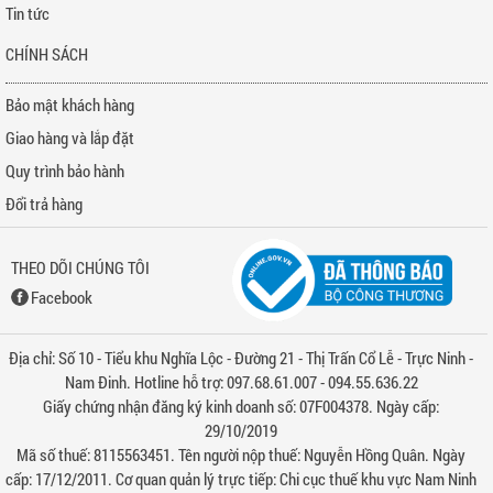
Tin tức
CHÍNH SÁCH
Bảo mật khách hàng
Giao hàng và lắp đặt
Quy trình bảo hành
Đổi trả hàng
THEO DÕI CHÚNG TÔI
Facebook
Địa chỉ: Số 10 - Tiểu khu Nghĩa Lộc - Đường 21 - Thị Trấn Cổ Lễ - Trực Ninh -
Nam Đinh. Hotline hỗ trợ: 097.68.61.007 - 094.55.636.22
Giấy chứng nhận đăng ký kinh doanh số: 07F004378. Ngày cấp:
29/10/2019
Mã số thuế: 8115563451. Tên người nộp thuế: Nguyễn Hồng Quân. Ngày
cấp: 17/12/2011. Cơ quan quản lý trực tiếp: Chi cục thuế khu vực Nam Ninh