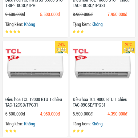
TBIP-10CSD/TPHI
TAC-18CSD/TPG31
9.500.000đ
5.500.000đ
8.900.000đ
7.950.000đ
Tặng kèm:
Không
Tặng kèm:
Không
24%
20%
GIẢM
GIẢM
Điều hòa TCL 12000 BTU 1 chiều
Điều hòa TCL 9000 BTU 1 chiều
TAC-12CSD/TPG31
TAC-09CSD/TPG31
6.500.000đ
4.950.000đ
5.500.000đ
4.390.000đ
Tặng kèm:
Không
Tặng kèm:
Không