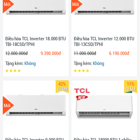
Mới
Mới
Điều hòa TCL Inverter 18.000 BTU
Điều hòa TCL Inverter 12.000 BTU
TBI-18CSD/TPHI
TBI-13CSD/TPHI
12.000.000đ
9.390.000đ
11.000.000đ
6.190.000đ
Tặng kèm:
Không
Tặng kèm:
Không
42%
11%
GIẢM
GIẢM
Mới
Điều hòa TCL Inverter 9.000 BTU
Điều hòa TCL 18000 BTU 1 chiều