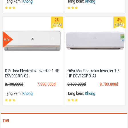
Tặng kèm:
Không
Tặng kèm:
Không
2%
4%
GIẢM
GIẢM
Mới
Điều hòa Electrolux Inverter 1 HP
Điều hòa Electrolux Inverter 1.5
ESV09CRR-C2
HP ESV12CRO-A1
8.190.000đ
7.990.000đ
9.190.000đ
8.790.000đ
Tặng kèm:
Không
Tặng kèm:
Không
TIVI