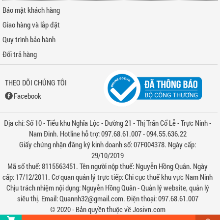
Bảo mật khách hàng
Giao hàng và lắp đặt
Quy trình bảo hành
Đổi trả hàng
THEO DÕI CHÚNG TÔI
Facebook
Địa chỉ: Số 10 - Tiểu khu Nghĩa Lộc - Đường 21 - Thị Trấn Cổ Lễ - Trực Ninh -
Nam Đinh. Hotline hỗ trợ: 097.68.61.007 - 094.55.636.22
Giấy chứng nhận đăng ký kinh doanh số: 07F004378. Ngày cấp:
29/10/2019
Mã số thuế: 8115563451. Tên người nộp thuế: Nguyễn Hồng Quân. Ngày
cấp: 17/12/2011. Cơ quan quản lý trực tiếp: Chi cục thuế khu vực Nam Ninh
Chịu trách nhiệm nội dụng: Nguyễn Hồng Quân - Quản lý website, quản lý
siêu thị. Email: Quannh32@gmail.com. Điện thoại: 097.68.61.007
© 2020 - Bản quyền thuộc về Josivn.com