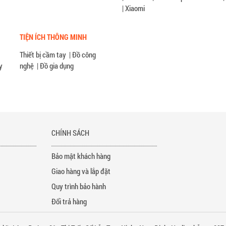
|
Xiaomi
TIỆN ÍCH THÔNG MINH
Thiết bị cầm tay
|
Đồ công
y
nghệ
|
Đồ gia dụng
P
CHÍNH SÁCH
Bảo mật khách hàng
Giao hàng và lắp đặt
Quy trình bảo hành
Đổi trả hàng