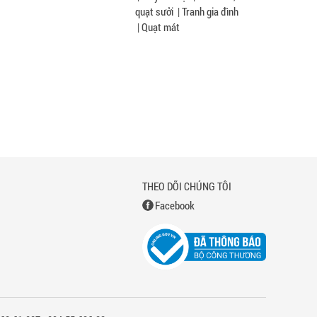
quạt sưởi
|
Tranh gia đình
|
Quạt mát
THEO DÕI CHÚNG TÔI
Facebook