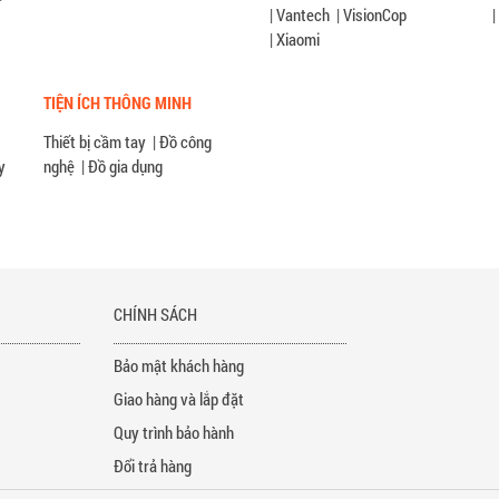
|
Vantech
|
VisionCop
|
|
Xiaomi
TIỆN ÍCH THÔNG MINH
Thiết bị cầm tay
|
Đồ công
y
nghệ
|
Đồ gia dụng
P
CHÍNH SÁCH
Bảo mật khách hàng
Giao hàng và lắp đặt
Quy trình bảo hành
Đổi trả hàng