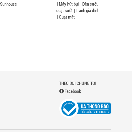
Sunhouse
|
Máy hút bụi
|
Đèn sưởi,
quạt sưởi
|
Tranh gia đình
|
Quạt mát
THEO DÕI CHÚNG TÔI
Facebook