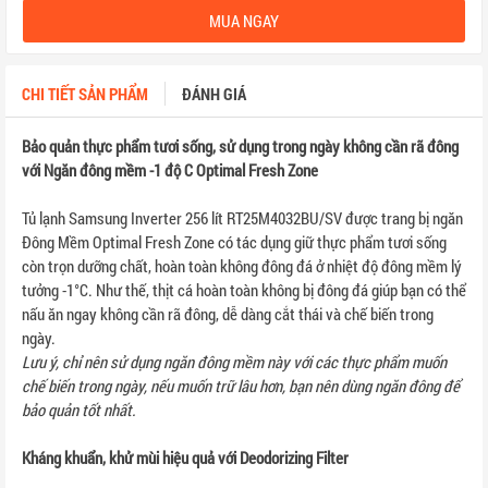
MUA NGAY
CHI TIẾT SẢN PHẨM
ĐÁNH GIÁ
Bảo quản thực phẩm tươi sống, sử dụng trong ngày không cần rã đông
với Ngăn đông mềm -1 độ C Optimal Fresh Zone
Tủ lạnh Samsung Inverter 256 lít RT25M4032BU/SV được trang bị ngăn
Đông Mềm Optimal Fresh Zone có tác dụng giữ thực phẩm tươi sống
còn trọn dưỡng chất, hoàn toàn không đông đá ở nhiệt độ đông mềm lý
tưởng -1°C. Như thế, thịt cá hoàn toàn không bị đông đá giúp bạn có thể
nấu ăn ngay không cần rã đông, dễ dàng cắt thái và chế biến trong
ngày.
Lưu ý, chỉ nên sử dụng ngăn đông mềm này với các thực phẩm muốn
chế biến trong ngày, nếu muốn trữ lâu hơn, bạn nên dùng ngăn đông để
bảo quản tốt nhất.
Kháng khuẩn, khử mùi hiệu quả với Deodorizing Filter