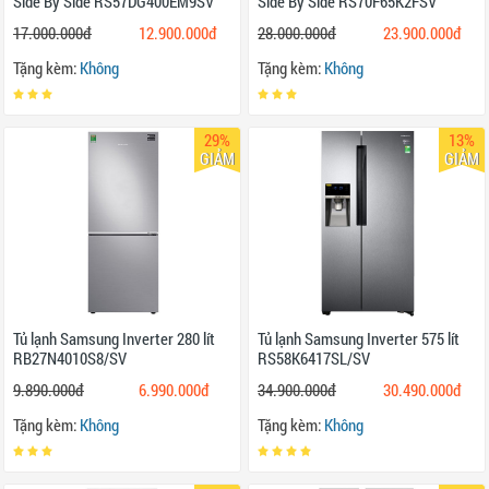
Side By Side RS57DG400EM9SV
Side By Side RS70F65K2FSV
17.000.000đ
12.900.000đ
28.000.000đ
23.900.000đ
Tặng kèm:
Không
Tặng kèm:
Không
29%
13%
GIẢM
GIẢM
Tủ lạnh Samsung Inverter 280 lít
Tủ lạnh Samsung Inverter 575 lít
RB27N4010S8/SV
RS58K6417SL/SV
9.890.000đ
6.990.000đ
34.900.000đ
30.490.000đ
Tặng kèm:
Không
Tặng kèm:
Không