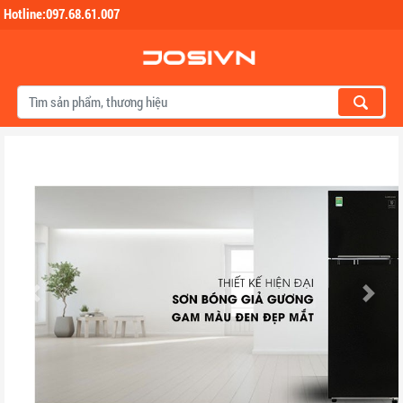
Hotline:097.68.61.007
Skip to main content
Previous
Next