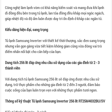
Công nghệ làm lạnh vòm có khả năng kiểm soát và mang đưa khí lạnh
đi đồng đều bên trong tủ lạnh, lan tỏa đồng đều khắp mọi ngóc ngách,
giúp nhiệt độ và độ ẩm luôn được duy trì ổn định ở khắp các ngăn tủ.
Kiểu dáng hiện đại, sang trọng
Tủ lạnh Samsung Inverter với thiết kế thời thượng, sắc đen sang trọng
nhưng vẫn gọn gàng vừa tiết kiệm không gian cũng vừa đóng vai trò
điểm nhấn nổi bật cho căn bếp của bạn.
Dung tích 256 lít đáp ứng nhu cầu sử dụng của các gia đình từ 2 - 3
thành viên
Với dung tích tủ lạnh Samsung 256 lít sẽ đáp ứng được nhu cầu sử
dụng, trữ thực phẩm cho những gia đình từ 2 đến 3 người, đảm bảo
cuộc sống của bạn luôn trọn vẹn với những thực phẩm tươi ngon.
Thông số kỹ thuật Tủ lạnh Samsung Inverter 256 lít RT25M4032BU/SV