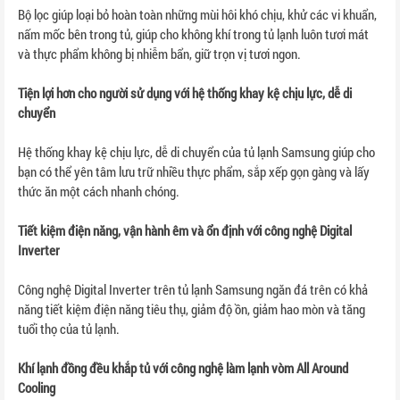
Bộ lọc giúp loại bỏ hoàn toàn những mùi hôi khó chịu, khử các vi khuẩn,
nấm mốc bên trong tủ, giúp cho không khí trong tủ lạnh luôn tươi mát
và thực phẩm không bị nhiễm bẩn, giữ trọn vị tươi ngon.
Tiện lợi hơn cho người sử dụng với hệ thống khay kệ chịu lực, dễ di
chuyển
Hệ thống khay kệ chịu lực, dễ di chuyển của tủ lạnh Samsung giúp cho
bạn có thể yên tâm lưu trữ nhiều thực phẩm, sắp xếp gọn gàng và lấy
thức ăn một cách nhanh chóng.
Tiết kiệm điện năng, vận hành êm và ổn định với công nghệ Digital
Inverter
Công nghệ Digital Inverter trên tủ lạnh Samsung ngăn đá trên có khả
năng tiết kiệm điện năng tiêu thụ, giảm độ ồn, giảm hao mòn và tăng
tuổi thọ của tủ lạnh.
Khí lạnh đồng đều khắp tủ với công nghệ làm lạnh vòm All Around
Cooling