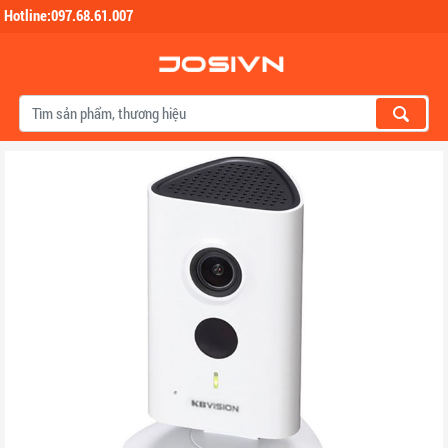
Hotline:097.68.61.007
Skip to main content
Previous
Next