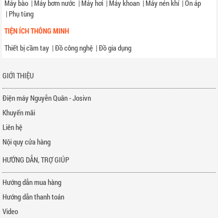
Máy bào
|
Máy bơm nước
|
Máy hơi
|
Máy khoan
|
Máy nén khí
|
Ổn áp
|
Phụ tùng
TIỆN ÍCH THÔNG MINH
Thiết bị cầm tay
|
Đồ công nghệ
|
Đồ gia dụng
GIỚI THIỆU
Điện máy Nguyễn Quân - Josivn
Khuyến mãi
Liên hệ
Nội quy cửa hàng
HƯỚNG DẪN, TRỢ GIÚP
Hướng dẫn mua hàng
Hướng dẫn thanh toán
Video