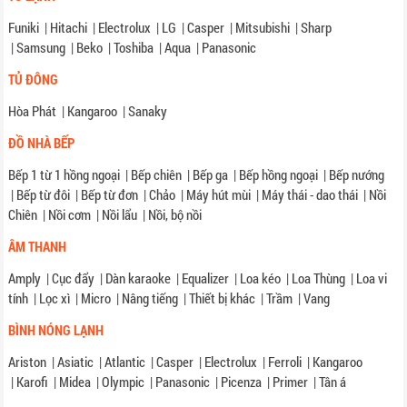
Funiki
|
Hitachi
|
Electrolux
|
LG
|
Casper
|
Mitsubishi
|
Sharp
|
Samsung
|
Beko
|
Toshiba
|
Aqua
|
Panasonic
TỦ ĐÔNG
Hòa Phát
|
Kangaroo
|
Sanaky
ĐỒ NHÀ BẾP
Bếp 1 từ 1 hồng ngoại
|
Bếp chiên
|
Bếp ga
|
Bếp hồng ngoại
|
Bếp nướng
|
Bếp từ đôi
|
Bếp từ đơn
|
Chảo
|
Máy hút mùi
|
Máy thái - dao thái
|
Nồi
Chiên
|
Nồi cơm
|
Nồi lẩu
|
Nồi, bộ nồi
ÂM THANH
Amply
|
Cục đẩy
|
Dàn karaoke
|
Equalizer
|
Loa kéo
|
Loa Thùng
|
Loa vi
tính
|
Lọc xì
|
Micro
|
Nâng tiếng
|
Thiết bị khác
|
Trầm
|
Vang
BÌNH NÓNG LẠNH
Ariston
|
Asiatic
|
Atlantic
|
Casper
|
Electrolux
|
Ferroli
|
Kangaroo
|
Karofi
|
Midea
|
Olympic
|
Panasonic
|
Picenza
|
Primer
|
Tân á