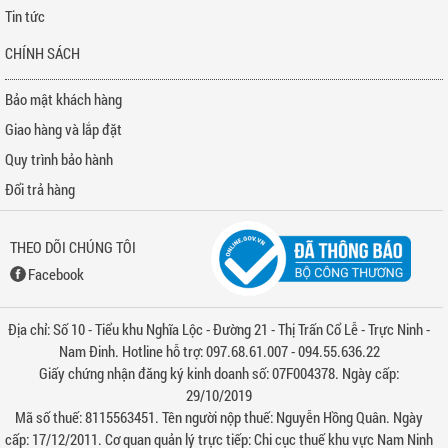
Tin tức
CHÍNH SÁCH
Bảo mật khách hàng
Giao hàng và lắp đặt
Quy trình bảo hành
Đổi trả hàng
THEO DÕI CHÚNG TÔI
Facebook
Địa chỉ: Số 10 - Tiểu khu Nghĩa Lộc - Đường 21 - Thị Trấn Cổ Lễ - Trực Ninh -
Nam Đinh. Hotline hỗ trợ: 097.68.61.007 - 094.55.636.22
Giấy chứng nhận đăng ký kinh doanh số: 07F004378. Ngày cấp:
29/10/2019
Mã số thuế: 8115563451. Tên người nộp thuế: Nguyễn Hồng Quân. Ngày
cấp: 17/12/2011. Cơ quan quản lý trực tiếp: Chi cục thuế khu vực Nam Ninh