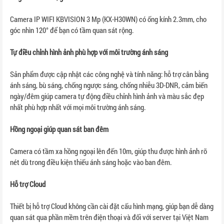
Camera IP WIFI KBVISION 3 Mp (KX-H30WN) có ống kính 2.3mm, cho
góc nhìn 120° để bạn có tầm quan sát rộng.
Tự điều chỉnh hình ảnh phù hợp với môi trường ánh sáng
Sản phẩm được cập nhật các công nghệ và tính năng: hỗ trợ cân bằng
ánh sáng, bù sáng, chống ngược sáng, chống nhiễu 3D-DNR, cảm biến
ngày/đêm giúp camera tự động điều chỉnh hình ảnh và màu sắc đẹp
nhất phù hợp nhất với mọi môi trường ánh sáng.
Hồng ngoại giúp quan sát ban đêm
Camera có tầm xa hồng ngoại lên đến 10m, giúp thu được hình ảnh rõ
nét dù trong điều kiện thiếu ánh sáng hoặc vào ban đêm.
Hỗ trợ Cloud
Thiết bị hỗ trợ Cloud không cần cài đặt cấu hình mạng, giúp bạn dễ dàng
quan sát qua phần mềm trên điện thoại và đối với server tại Việt Nam