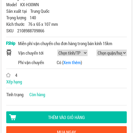
Model KX-H30WN
Sản xuất tại Trung Quốc
Trọng lượng 140
Kích thước 76 x 65 x 107 mm
SKU 2108988709866
Miễn phí vận chuyển cho đơn hàng trong bán kính 15km
Vận chuyển tới
Phí vận chuyển
Có
(
Xem thêm
)
4
Xếp hạng
Tình trạng
Còn hàng
THÊM VÀO GIỎ HÀNG
MUA NGAY